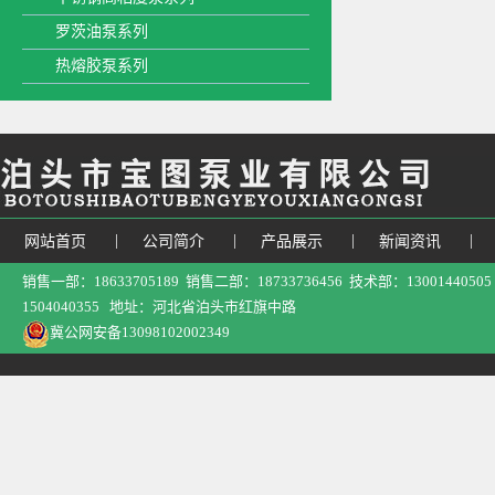
罗茨油泵系列
热熔胶泵系列
|
|
|
|
网站首页
公司简介
产品展示
新闻资讯
销售一部：18633705189 销售二部：18733736456 技术部：13001440
1504040355 地址：河北省泊头市红旗中路
冀公网安备13098102002349