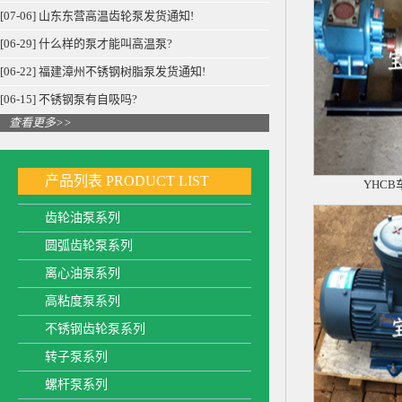
[07-06] 山东东营高温齿轮泵发货通知!
[06-29] 什么样的泵才能叫高温泵?
[06-22] 福建漳州不锈钢树脂泵发货通知!
[06-15] 不锈钢泵有自吸吗?
查看更多>>
产品列表
PRODUCT LIST
YHC
齿轮油泵系列
圆弧齿轮泵系列
离心油泵系列
高粘度泵系列
不锈钢齿轮泵系列
转子泵系列
螺杆泵系列