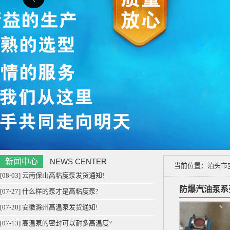
新闻中心
NEWS CENTER
当前位置：
泊头市
[08-03] 云南保山高粘度泵发货通知!
防爆汽油泵系
[07-27] 什么样的泵才是高粘度泵?
[07-20] 安徽滁州高温泵发货通知!
[07-13] 高温泵的密封可以耐多高温度?